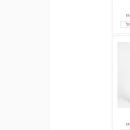
15
13