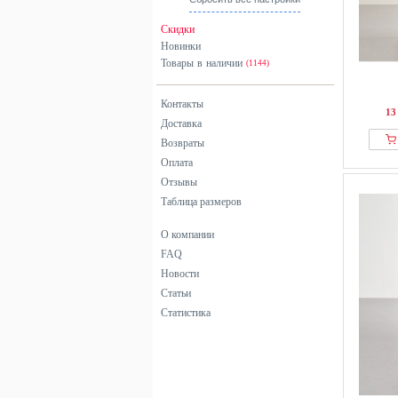
серый
Скидки
синий
Новинки
Товары в наличии
хаки
(1144)
черный
Контакты
13
Доставка
Возвраты
Оплата
Отзывы
Таблица размеров
О компании
FAQ
Новости
Статьи
Статистика