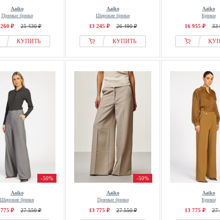
Aaiko
Aaiko
Aaiko
Прямые брюки
Широкие брюки
Брюки
 260 ₽
25 430 ₽
13 245 ₽
26 490 ₽
16 955 ₽
33 
КУПИТЬ
КУПИТЬ
КУ
-50%
-50%
Aaiko
Aaiko
Aaiko
Широкие брюки
Прямые брюки
Брюки
 775 ₽
27 550 ₽
13 775 ₽
27 550 ₽
13 775 ₽
27 