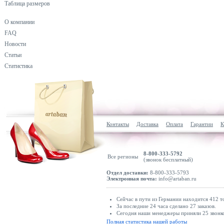
Таблица размеров
О компании
FAQ
Новости
Статьи
Статистика
Контакты
Доставка
Оплата
Гарантии
К
8-800-333-5792
Все регионы
(звонок бесплатный)
Отдел доставки:
8-800-333-5793
Электронная почта:
info@artaban.ru
Сейчас в пути из Германии находится 412 т
За последние 24 часа сделано 27 заказов.
Сегодня наши менеджеры приняли 25 звонко
Полная статистика нашей работы