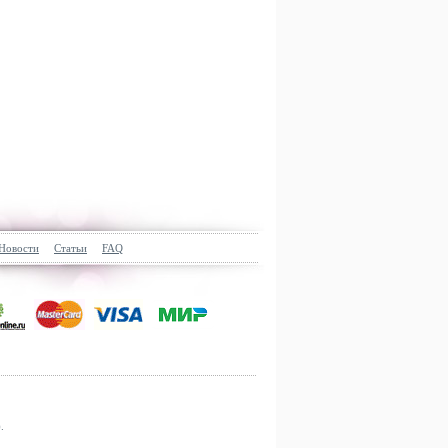
Новости
Статьи
FAQ
.