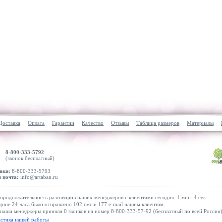
Доставка
Оплата
Гарантии
Качество
Отзывы
Таблица размеров
Материалы
8-800-333-5792
(звонок бесплатный)
вки:
8-800-333-5793
 почта:
info@artaban.ru
продолжительность разговоров наших менеджеров с клиентами сегодня: 1 мин. 4 сек.
дние 24 часа было отправлено 102 смс и 177 e-mail нашим клиентам.
наши менеджеры приняли 0 звонков на номер 8-800-333-57-92 (бесплатный по всей России)
истика нашей работы