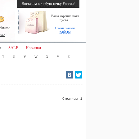
Доставим в любую точку России!
Ваша корзина пока
пуста...
абинет
Схема нашей
работы
ное
ы
SALE
Новинки
T
U
V
W
X
Y
Z
Страницы:
1