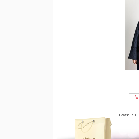
Показано
1
-