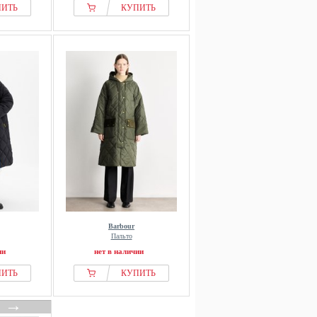
ПИТЬ
КУПИТЬ
Barbour
Пальто
ии
нет в наличии
ПИТЬ
КУПИТЬ
→