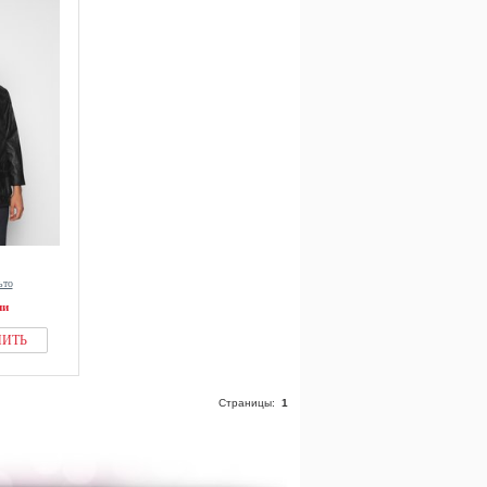
ьто
ии
ПИТЬ
Страницы:
1