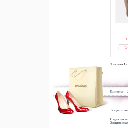
4
Показано
1
-
Контакты
Все регионы
Отдел доста
Электронная