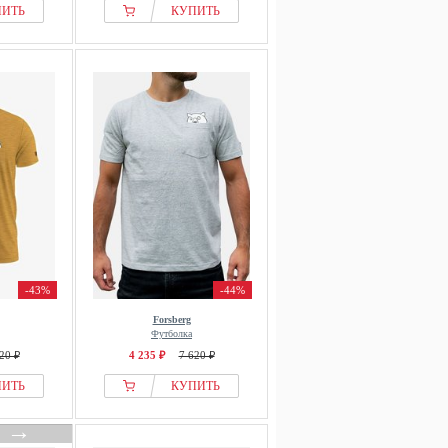
ПИТЬ
КУПИТЬ
-43%
-44%
Forsberg
Футболка
20 ₽
4 235 ₽
7 620 ₽
ПИТЬ
КУПИТЬ
→