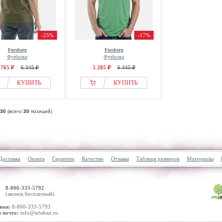
-25%
-17%
Forsberg
Forsberg
Футболка
Футболка
 765 ₽
6 345 ₽
5 285 ₽
6 345 ₽
КУПИТЬ
КУПИТЬ
30
(всего
30
позиций)
Доставка
Оплата
Гарантии
Качество
Отзывы
Таблица размеров
Материалы
8-800-333-5792
(звонок бесплатный)
вки:
8-800-333-5793
 почта:
info@artaban.ru