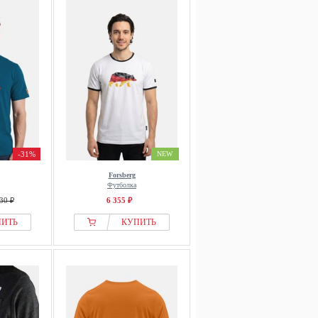
-31%
NEW
Forsberg
Футболка
30 ₽
6 355 ₽
ПИТЬ
КУПИТЬ