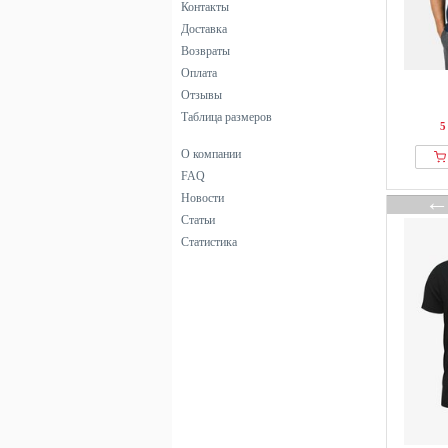
Контакты
черный
Доставка
Возвраты
Оплата
Отзывы
Таблица размеров
5
О компании
FAQ
Новости
Статьи
Статистика