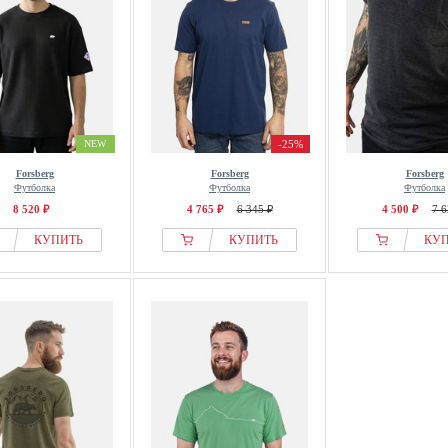
NEW
-25%
Forsberg
Forsberg
Forsberg
Футболка
Футболка
Футболка
8 520 ₽
4 765 ₽
6 345 ₽
4 500 ₽
7 6
КУПИТЬ
КУПИТЬ
КУ