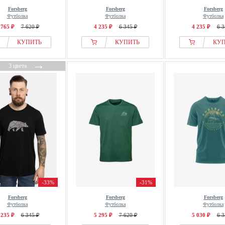
Forsberg
Forsberg
Forsberg
Футболка
Футболка
Футболка
 765 ₽
7 620 ₽
4 235 ₽
6 345 ₽
4 235 ₽
6 3
КУПИТЬ
КУПИТЬ
КУ
←
→
3 цвета
-33%
-31%
Forsberg
Forsberg
Forsberg
Футболка
Футболка
Футболка
 235 ₽
6 345 ₽
5 295 ₽
7 620 ₽
5 030 ₽
6 3