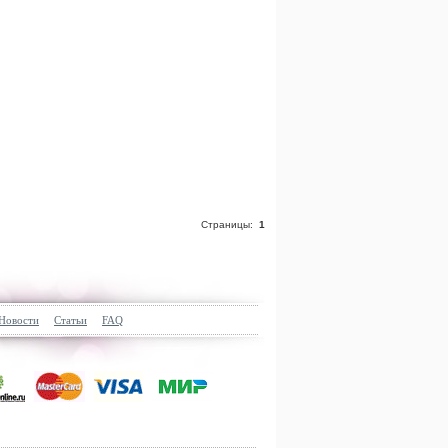
Страницы:
1
Новости
Статьи
FAQ