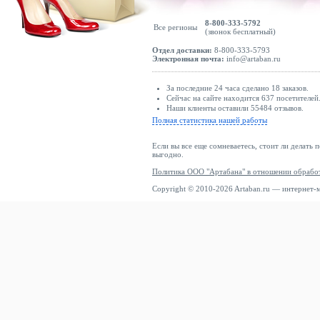
8-800-333-5792
Все регионы
(звонок бесплатный)
Отдел доставки:
8-800-333-5793
Электронная почта:
info@artaban.ru
За последние 24 часа сделано 18 заказов.
Сейчас на сайте находится 637 посетителей
Наши клиенты оставили 55484 отзывов.
Полная статистика нашей работы
Если вы все еще сомневаетесь, стоит ли делать 
выгодно.
Политика ООО "Артабана" в отношении обрабо
Copyright © 2010-2026 Artaban.ru — интернет-