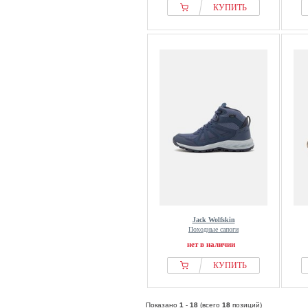
КУПИТЬ
Jack Wolfskin
Походные сапоги
нет в наличии
КУПИТЬ
Показано
1
-
18
(всего
18
позиций)