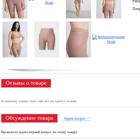
Расц
Пок
Отзывы о товаре
К данному товару пока ещё нет ни одного отзыва.
Обсуждение товара
Задать вопрос >>
Вы можете задать первый вопрос по этому товару.