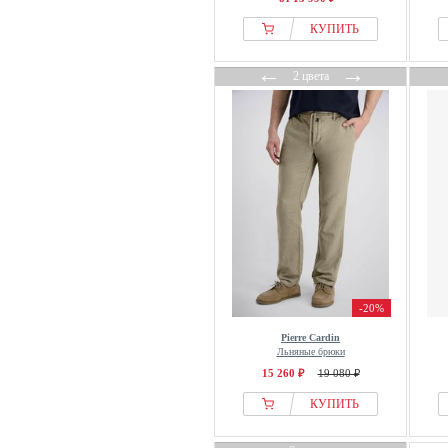
КУПИТЬ
←
→
2 цвета
-20%
Pierre Cardin
Льняные брюки
15 260 ₽
19 080 ₽
КУПИТЬ