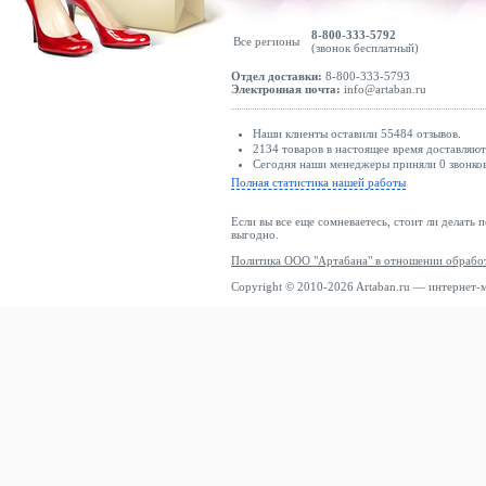
8-800-333-5792
Все регионы
(звонок бесплатный)
Отдел доставки:
8-800-333-5793
Электронная почта:
info@artaban.ru
Наши клиенты оставили 55484 отзывов.
2134 товаров в настоящее время доставляю
Сегодня наши менеджеры приняли 0 звонков
Полная статистика нашей работы
Если вы все еще сомневаетесь, стоит ли делать 
выгодно.
Политика ООО "Артабана" в отношении обрабо
Copyright © 2010-2026 Artaban.ru — интернет-