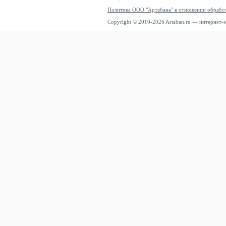
Политика ООО "Артабана" в отношении обрабо
Copyright © 2010-2026 Artaban.ru — интернет-