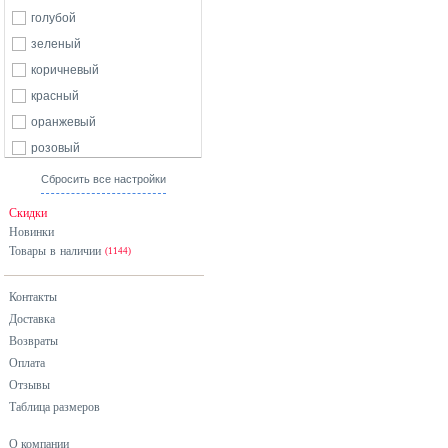
голубой
зеленый
коричневый
красный
оранжевый
розовый
серый
Сбросить все настройки
синий
Скидки
фиолетовый
Новинки
Товары в наличии
черный
(1144)
Контакты
Доставка
Возвраты
Оплата
Отзывы
Таблица размеров
О компании