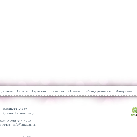
Доставка
Оплата
Гарантии
Качество
Отзывы
Таблица размеров
Материалы
8-800-333-5792
(звонок бесплатный)
вки:
8-800-333-5793
 почта:
info@artaban.ru