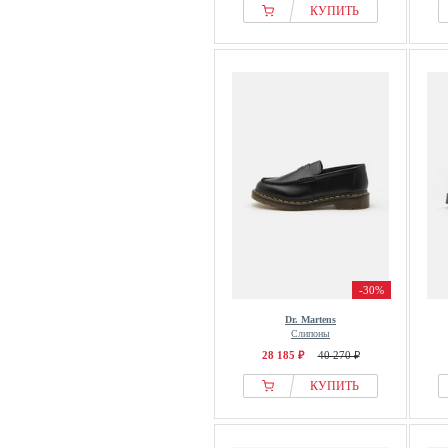
КУПИТЬ
-30%
Dr. Martens
Слипоны
28 185 ₽
40 270 ₽
КУПИТЬ