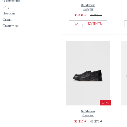
О компании
Dr. Martens
FAQ
Лоферы
Новости
35 830 ₽
40 070 ₽
Статьи
КУПИТЬ
Статистика
-20%
Dr. Martens
Слипоны
32 215 ₽
40 270 ₽