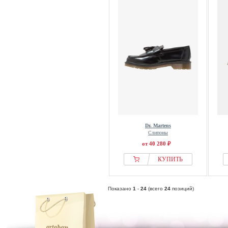
Dr. Martens
Слипоны
от 40 280 ₽
КУПИТЬ
Показано
1
-
24
(всего
24
позиций)