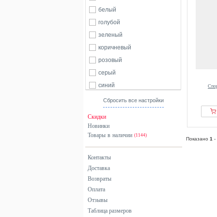
белый
голубой
зеленый
коричневый
розовый
серый
синий
Спо
фиолетовый
Сбросить все настройки
черный
Скидки
Новинки
Товары в наличии
(1144)
Показано
1
-
Контакты
Доставка
Возвраты
Оплата
Отзывы
Таблица размеров