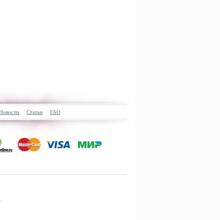
Новости
Статьи
FAQ
.