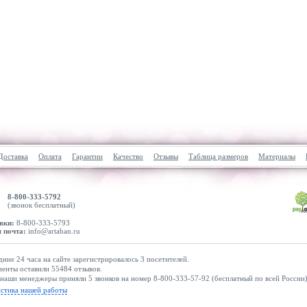
Доставка
Оплата
Гарантии
Качество
Отзывы
Таблица размеров
Материалы
8-800-333-5792
(звонок бесплатный)
вки:
8-800-333-5793
 почта:
info@artaban.ru
дние 24 часа на сайте зарегистрировалось 3 посетителей.
енты оставили 55484 отзывов.
наши менеджеры приняли 5 звонков на номер 8-800-333-57-92 (бесплатный по всей России)
истика нашей работы