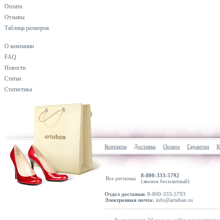
Оплата
Отзывы
Таблица размеров
О компании
FAQ
Новости
Статьи
Статистика
Контакты
Доставка
Оплата
Гарантии
К
8-800-333-5792
Все регионы
(звонок бесплатный)
Отдел доставки:
8-800-333-5793
Электронная почта:
info@artaban.ru