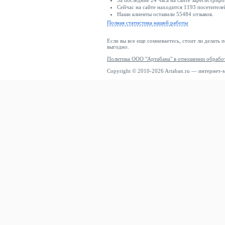
За последние 24 часа на сайте зарегистриро
Сейчас на сайте находится 1193 посетителе
Наши клиенты оставили 55484 отзывов.
Полная статистика нашей работы
Если вы все еще сомневаетесь, стоит ли делать 
выгодно.
Политика ООО "Артабана" в отношении обрабо
Copyright © 2010-2026 Artaban.ru — интернет-