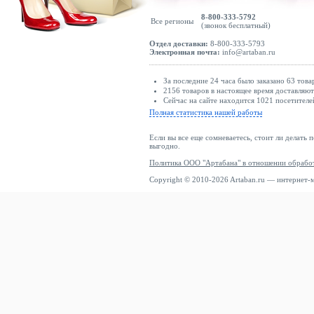
8-800-333-5792
Все регионы
(звонок бесплатный)
Отдел доставки:
8-800-333-5793
Электронная почта:
info@artaban.ru
За последние 24 часа было заказано 63 това
2156 товаров в настоящее время доставляю
Сейчас на сайте находится 1021 посетителе
Полная статистика нашей работы
Если вы все еще сомневаетесь, стоит ли делать 
выгодно.
Политика ООО "Артабана" в отношении обрабо
Copyright © 2010-2026 Artaban.ru — интернет-