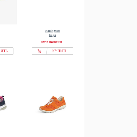
Rollingsoft
Кеды
нет в наличии
ПИТЬ
КУПИТЬ