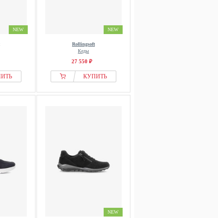
NEW
NEW
Rollingsoft
Кеды
27 550 ₽
ПИТЬ
КУПИТЬ
NEW