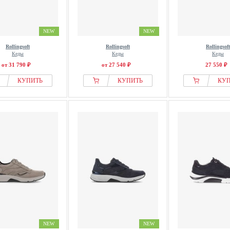
NEW
NEW
Rollingsoft
Rollingsoft
Rollingsoft
Кеды
Кеды
Кеды
от 31 790 ₽
от 27 540 ₽
27 550 ₽
КУПИТЬ
КУПИТЬ
КУ
NEW
NEW