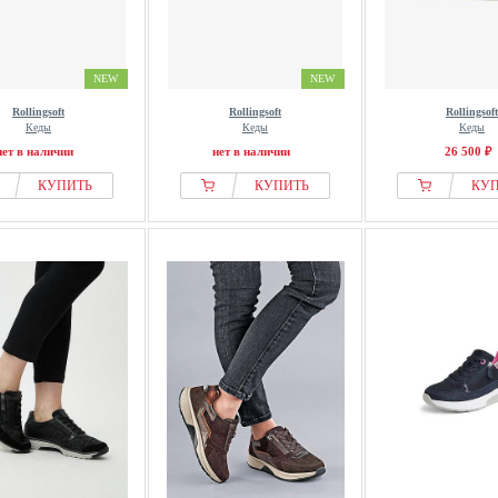
NEW
NEW
Rollingsoft
Rollingsoft
Rollingsoft
Кеды
Кеды
Кеды
нет в наличии
нет в наличии
26 500 ₽
КУПИТЬ
КУПИТЬ
КУ