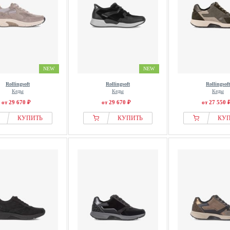
NEW
NEW
Rollingsoft
Rollingsoft
Rollingsoft
Кеды
Кеды
Кеды
от 29 670 ₽
от 29 670 ₽
от 27 550 
КУПИТЬ
КУПИТЬ
КУ