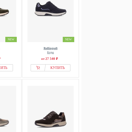
NEW
NEW
Rollingsoft
Кеды
₽
от 27 540 ₽
ПИТЬ
КУПИТЬ