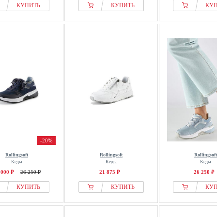
КУПИТЬ
КУПИТЬ
КУ
-20%
Rollingsoft
Rollingsoft
Rollingsoft
Кеды
Кеды
Кеды
 000 ₽
26 250 ₽
21 875 ₽
26 250 ₽
КУПИТЬ
КУПИТЬ
КУ