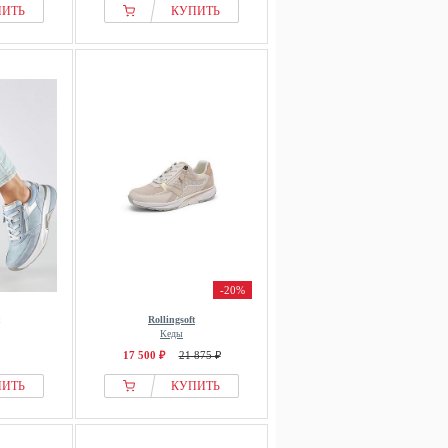
ПИТЬ
КУПИТЬ
-20%
Rollingsoft
Кеды
17 500 ₽
21 875 ₽
ПИТЬ
КУПИТЬ