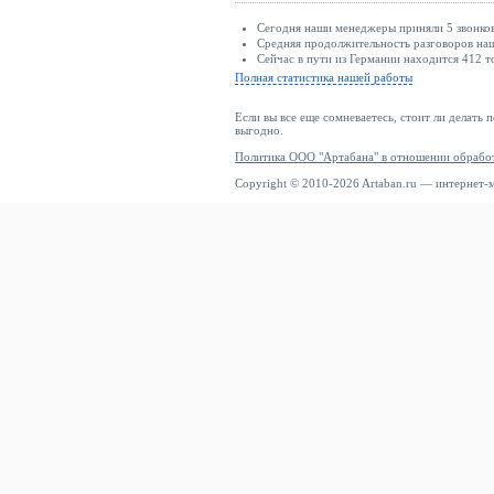
Сегодня наши менеджеры приняли 5 звонков
Средняя продолжительность разговоров наш
Сейчас в пути из Германии находится 412 т
Полная статистика нашей работы
Если вы все еще сомневаетесь, стоит ли делать 
выгодно.
Политика ООО "Артабана" в отношении обрабо
Copyright © 2010-2026 Artaban.ru — интернет-