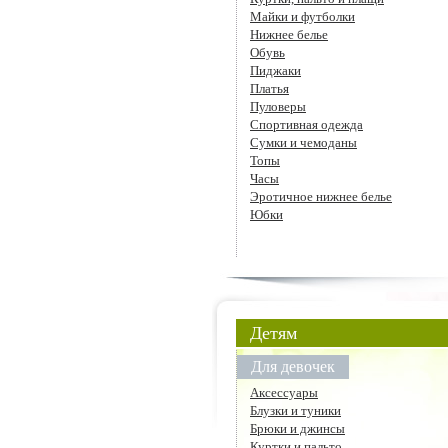
Майки и футболки
Нижнее белье
Обувь
Пиджаки
Платья
Пуловеры
Спортивная одежда
Сумки и чемоданы
Топы
Часы
Эротичное нижнее белье
Юбки
Детям
Для девочек
Аксессуары
Блузки и туники
Брюки и джинсы
Куртки и пальто