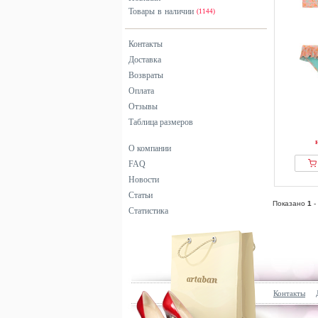
Товары в наличии
(1144)
Контакты
Доставка
Возвраты
Оплата
Отзывы
Таблица размеров
О компании
FAQ
Новости
Статьи
Показано
1
-
Статистика
Контакты