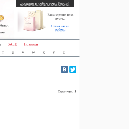
Доставим в любую точку России!
Ваша корзина пока
пуста...
абинет
Схема нашей
работы
ное
ы
SALE
Новинки
T
U
V
W
X
Y
Z
Страницы:
1