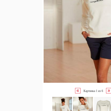
Картинка
1
из
6