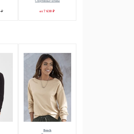
Спортивные штаны
 ₽
от 7 630 ₽
Bench