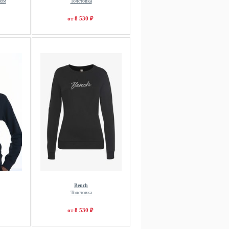
ном
Толстовка
от 8 530 ₽
Bench
Толстовка
от 8 530 ₽