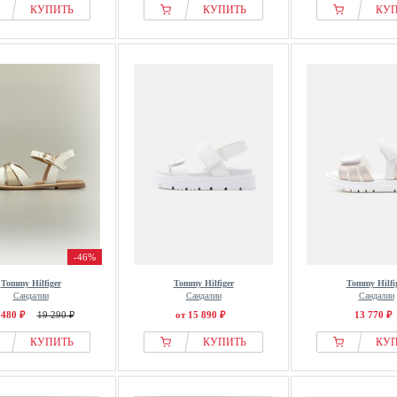
КУПИТЬ
КУПИТЬ
КУ
-46%
Tommy Hilfiger
Tommy Hilfiger
Tommy Hilfi
Сандалии
Сандалии
Сандалии
 480 ₽
19 290 ₽
от 15 890 ₽
13 770 ₽
КУПИТЬ
КУПИТЬ
КУ