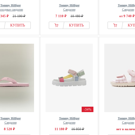
Tommy Hilfiger
Tommy Hilfiger
Tommy Hilfi
оходные сандалии
Сандалии
Сандалии
 345 ₽
21 190 ₽
7 110 ₽
10 480 ₽
от 9 740 ₽
КУПИТЬ
КУПИТЬ
КУ
-34%
Tommy Hilfiger
Tommy Hilfiger
Tommy Hilfi
Сандалии
Сандалии
Сандалии
8 520 ₽
11 180 ₽
16 950 ₽
нет в налич