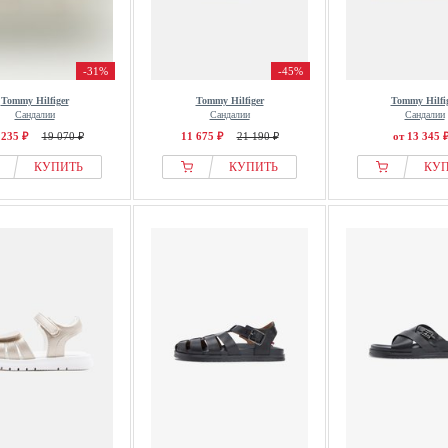
-31%
-45%
Tommy Hilfiger
Tommy Hilfiger
Tommy Hilfi
Сандалии
Сандалии
Сандалии
 235 ₽
19 070 ₽
11 675 ₽
21 190 ₽
от 13 345 
КУПИТЬ
КУПИТЬ
КУ