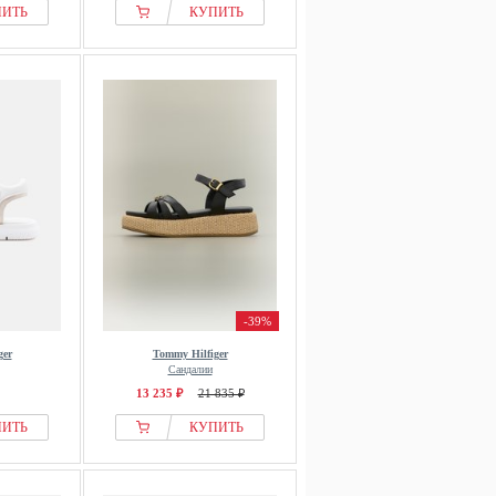
ПИТЬ
КУПИТЬ
-39%
ger
Tommy Hilfiger
Сандалии
13 235 ₽
21 835 ₽
ПИТЬ
КУПИТЬ