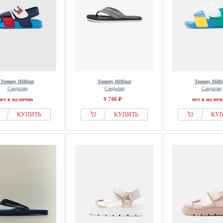
Tommy Hilfiger
Tommy Hilfiger
Tommy Hilfi
Сандалии
Сандалии
Сандалии
нет в наличии
9 740 ₽
нет в налич
КУПИТЬ
КУПИТЬ
КУ