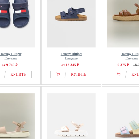
Tommy Hilfiger
Tommy Hilfiger
Tommy Hilfi
Сандалии
Сандалии
Сандалии
от 9 740 ₽
от 13 345 ₽
9 375 ₽
18 
КУПИТЬ
КУПИТЬ
КУ