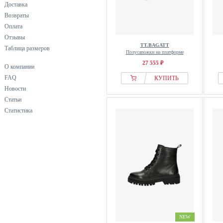
Доставка
Возвраты
Оплата
Отзывы
TT.BAGATT
Таблица размеров
Полусапожки на платформе
27 555 ₽
О компании
FAQ
КУПИТЬ
Новости
Статьи
Статистика
NEW