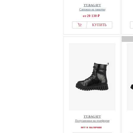
TT.BAGATT
Сапожки на танкетке
от 20 130 ₽
КУПИТЬ
TT.BAGATT
Полусапожки на платформе
нет в наличии