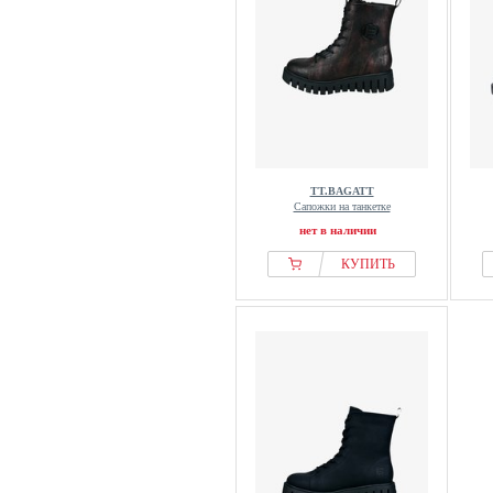
TT.BAGATT
Сапожки на танкетке
нет в наличии
КУПИТЬ