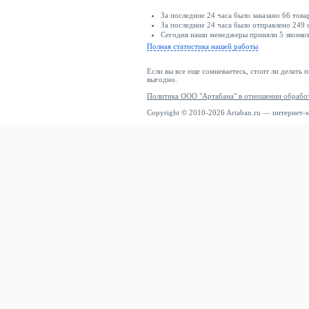
За последние 24 часа было заказано 66 това
За последние 24 часа было отправлено 249 
Сегодня наши менеджеры приняли 5 звонков
Полная статистика нашей работы
Если вы все еще сомневаетесь, стоит ли делать 
выгодно.
Политика ООО "Артабана" в отношении обрабо
Copyright © 2010-2026 Artaban.ru — интернет-