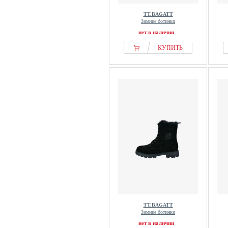
TT.BAGATT
Зимние ботинки
нет в наличии
КУПИТЬ
TT.BAGATT
Зимние ботинки
нет в наличии