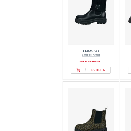
TT.BAGATT
Ботинки челси
нет в наличии
КУПИТЬ