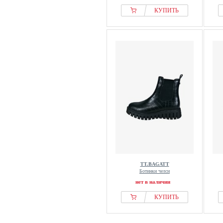
КУПИТЬ
TT.BAGATT
Ботинки челси
нет в наличии
КУПИТЬ