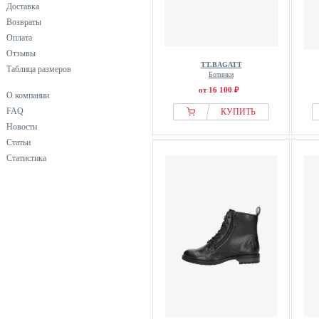
Доставка
Возвраты
Оплата
Отзывы
TT.BAGATT
Таблица размеров
Ботинки
от 16 100 ₽
О компании
FAQ
КУПИТЬ
Новости
Статьи
Статистика