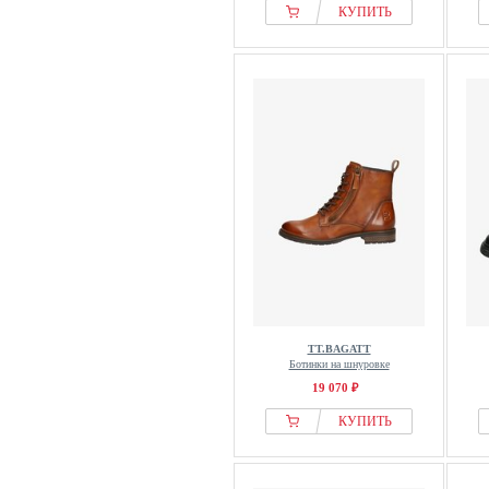
КУПИТЬ
TT.BAGATT
Ботинки на шнуровке
19 070 ₽
КУПИТЬ