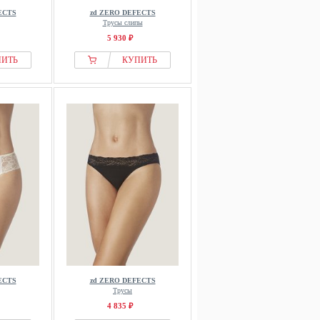
ECTS
zd ZERO DEFECTS
Трусы слипы
5 930 ₽
ПИТЬ
КУПИТЬ
ECTS
zd ZERO DEFECTS
Трусы
4 835 ₽