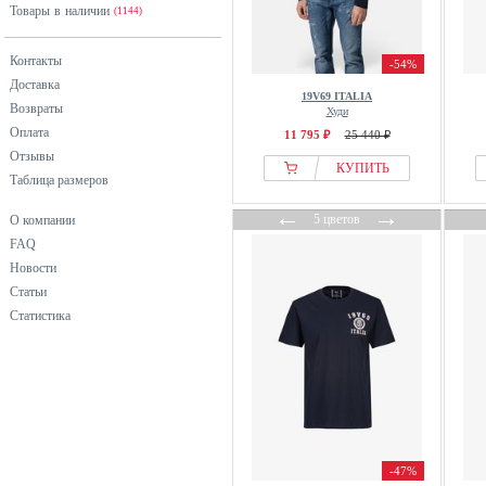
Товары в наличии
черный
(1144)
Контакты
-54%
Доставка
19V69 ITALIA
Возвраты
Худи
Оплата
11 795 ₽
25 440 ₽
Отзывы
КУПИТЬ
Таблица размеров
←
→
5 цветов
О компании
FAQ
Новости
Статьи
Статистика
-47%