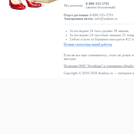
8-800-333-5792
Все регионы
(звонок бесплатный)
Отдел доставки:
8-800-333-5793
Электронная почта:
info@artaban.ru
За последние 24 часа сделано 39 заказов.
За последние 24 часа было заказано 51 това
Сейчас в пути из Германии находится 412 т
Полная статистика нашей работы
Если вы все еще сомневаетесь, стоит ли делать 
выгодно.
Политика ООО "Артабана" в отношении обрабо
Copyright © 2010-2026 Artaban.ru — интернет-