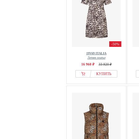
-50%
19V69 ITALIA
Летнее платье
16 960 ₽
33 920 ₽
КУПИТЬ