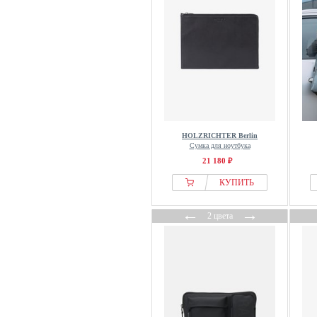
HOLZRICHTER Berlin
Сумка для ноутбука
21 180 ₽
КУПИТЬ
←
→
2 цвета