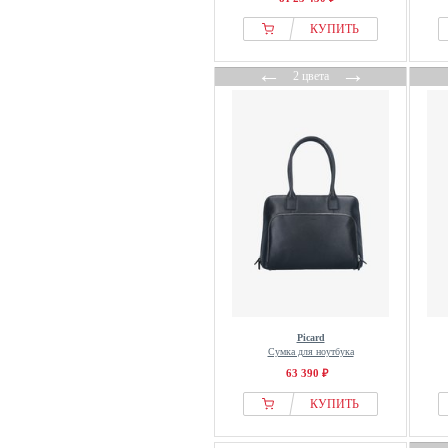
КУПИТЬ
←
→
2 цвета
Picard
Сумка для ноутбука
63 390 ₽
КУПИТЬ