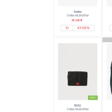
Festina
Сумка для ноутбука
39 220 ₽
КУПИТЬ
NEW
BOSS
Сумка для ноутбука