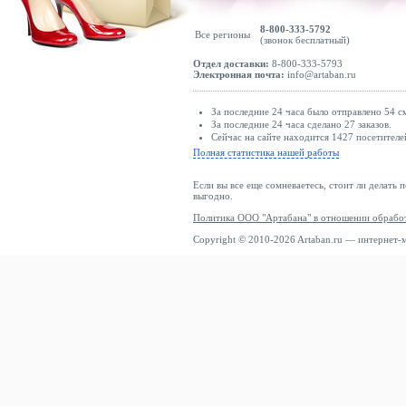
8-800-333-5792
Все регионы
(звонок бесплатный)
Отдел доставки:
8-800-333-5793
Электронная почта:
info@artaban.ru
За последние 24 часа было отправлено 54 с
За последние 24 часа сделано 27 заказов.
Сейчас на сайте находится 1427 посетителе
Полная статистика нашей работы
Если вы все еще сомневаетесь, стоит ли делать 
выгодно.
Политика ООО "Артабана" в отношении обрабо
Copyright © 2010-2026 Artaban.ru — интернет-