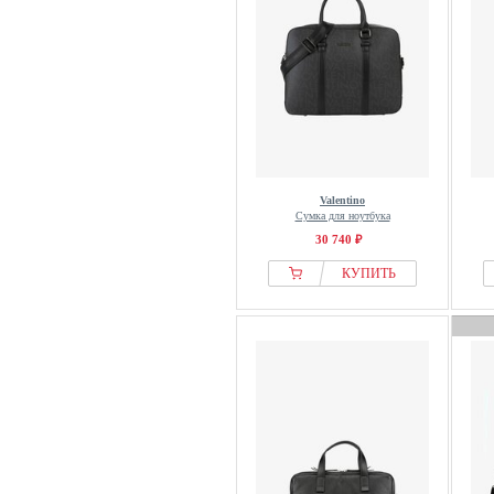
Valentino
Сумка для ноутбука
30 740 ₽
КУПИТЬ