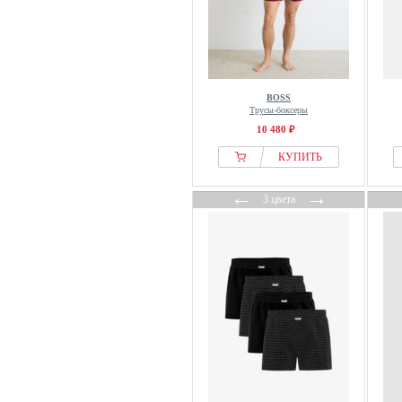
BOSS
Трусы-боксеры
10 480 ₽
КУПИТЬ
←
→
3 цвета