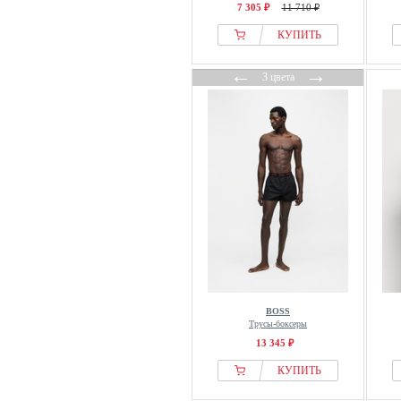
7 305 ₽
11 710 ₽
КУПИТЬ
←
→
3 цвета
BOSS
Трусы-боксеры
13 345 ₽
КУПИТЬ