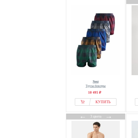
Next
Трусы-боксеры
10 495 ₽
КУПИТЬ
←
→
3 цвета