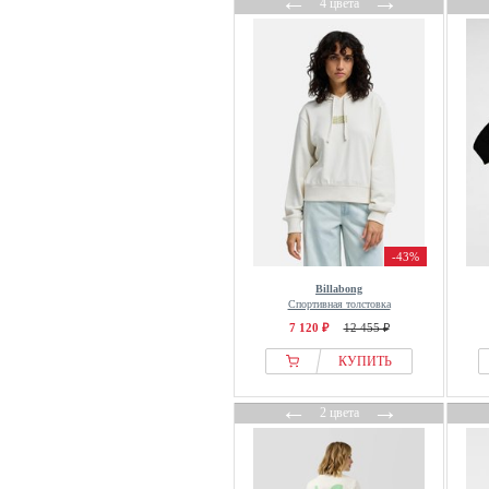
←
→
4 цвета
Horizon Athletic
Houdini
HUF
Hummel
Hunkemöller
HYPEDROP
ICANIWILL
Icebreaker
Icecream
-43%
Icepeak
Billabong
Ichi
Спортивная толстовка
7 120 ₽
12 455 ₽
iets frans...
Inwear
КУПИТЬ
Ipekyol
←
→
2 цвета
Iriedaily
ITS MAY
Ivy Copenhagen