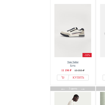
Kempa
KOEL
Koi Footwear
KOROSHI
Krisbut
Kubota
Kurt Geiger London
La Martina
La Sportiva
-16%
Lacoste
Tom Tailor
Ladeheid
Кеды
11 190 ₽
13 355 ₽
Lascana
КУПИТЬ
LASOCKI
Last Resort AB
←
→
3 цвета
Le Coq
Lee
Legero