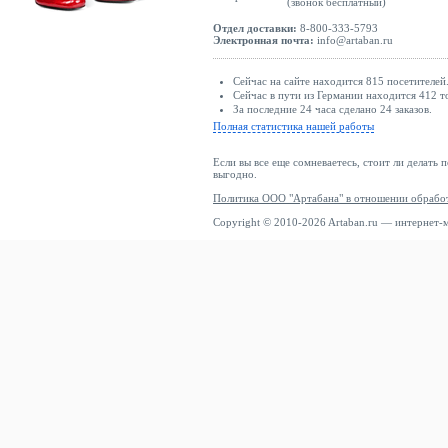
(звонок бесплатный)
Отдел доставки:
8-800-333-5793
Электронная почта:
info@artaban.ru
Сейчас на сайте находится 815 посетителей
Сейчас в пути из Германии находится 412 т
За последние 24 часа сделано 24 заказов.
Полная статистика нашей работы
Если вы все еще сомневаетесь, стоит ли делать 
выгодно.
Политика ООО "Артабана" в отношении обрабо
Copyright © 2010-2026 Artaban.ru — интернет-