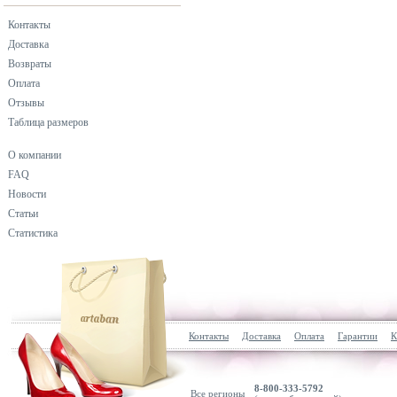
Контакты
Доставка
Возвраты
Оплата
Отзывы
Таблица размеров
О компании
FAQ
Новости
Статьи
Статистика
Контакты
Доставка
Оплата
Гарантии
К
8-800-333-5792
Все регионы