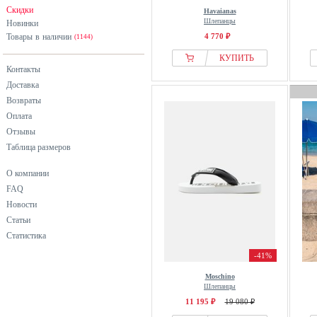
Скидки
Havaianas
Шлепанцы
Новинки
Товары в наличии
4 770 ₽
(1144)
КУПИТЬ
Контакты
Доставка
Возвраты
Оплата
Отзывы
Таблица размеров
О компании
FAQ
Новости
Статьи
Статистика
-41%
Moschino
Шлепанцы
11 195 ₽
19 080 ₽