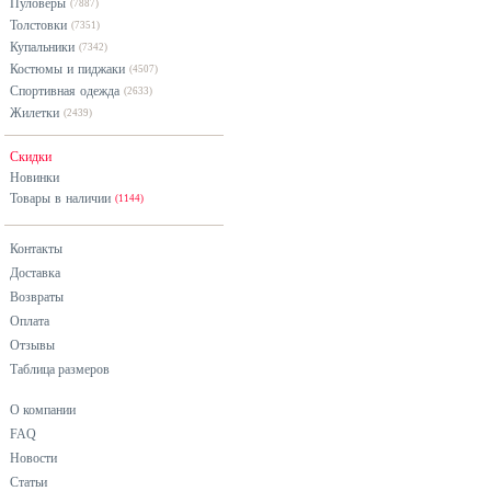
Пуловеры
(7887)
Толстовки
(7351)
Купальники
(7342)
Костюмы и пиджаки
(4507)
Спортивная одежда
(2633)
Жилетки
(2439)
Скидки
Новинки
Товары в наличии
(1144)
Контакты
Доставка
Возвраты
Оплата
Отзывы
Таблица размеров
О компании
FAQ
Новости
Статьи