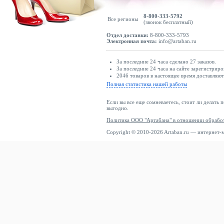
8-800-333-5792
Все регионы
(звонок бесплатный)
Отдел доставки:
8-800-333-5793
Электронная почта:
info@artaban.ru
За последние 24 часа сделано 27 заказов.
За последние 24 часа на сайте зарегистриро
2046 товаров в настоящее время доставляю
Полная статистика нашей работы
Если вы все еще сомневаетесь, стоит ли делать 
выгодно.
Политика ООО "Артабана" в отношении обрабо
Copyright © 2010-2026 Artaban.ru — интернет-