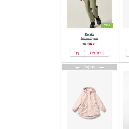
NEW
Regatta
Зимняя куртка
10 490 ₽
КУПИТЬ
←
→
3 цвета