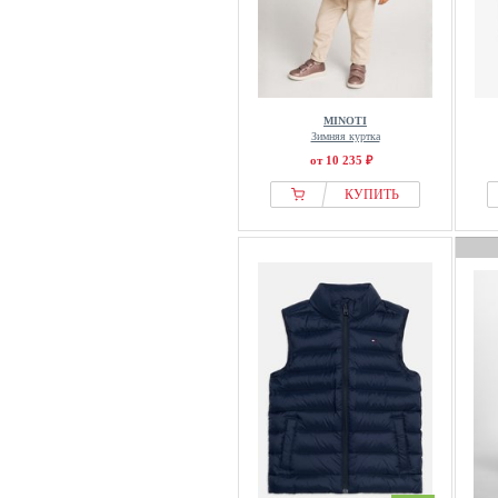
MINOTI
Зимняя куртка
от 10 235 ₽
КУПИТЬ