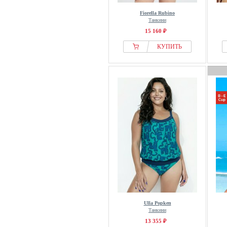
Fiorella Rubino
Танкини
15 160 ₽
КУПИТЬ
Ulla Popken
Танкини
13 355 ₽