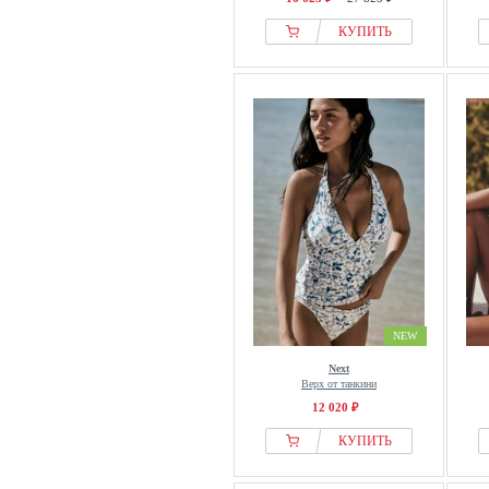
КУПИТЬ
NEW
Next
Верх от танкини
12 020 ₽
КУПИТЬ