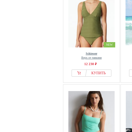
NEW
Schiesser
Верх от танкини
12 230 ₽
КУПИТЬ