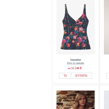
Sunseeker
Верх от танкини
от 12 240 ₽
КУПИТЬ