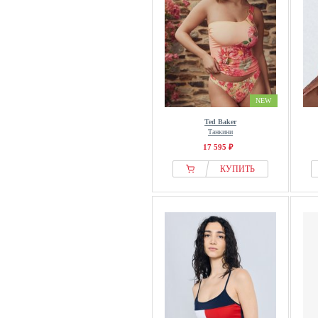
NEW
Ted Baker
Танкини
17 595 ₽
КУПИТЬ