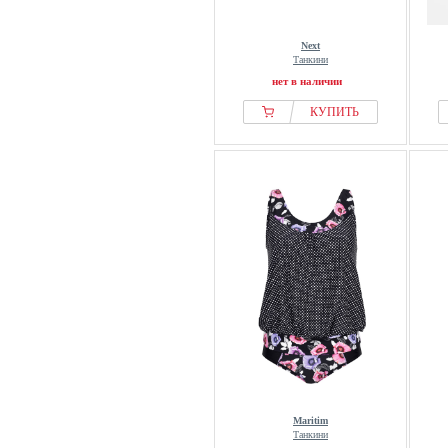
Next
Танкини
нет в наличии
КУПИТЬ
Maritim
Танкини