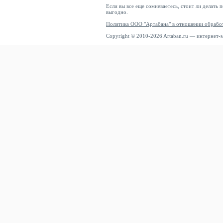
Если вы все еще сомневаетесь, стоит ли делать 
выгодно.
Политика ООО "Артабана" в отношении обрабо
Copyright © 2010-2026 Artaban.ru — интернет-