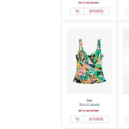
нет в наличии
КУПИТЬ
Next
Верх от танкини
нет в наличии
КУПИТЬ