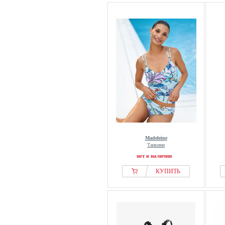
Madeleine
Танкини
нет в наличии
КУПИТЬ