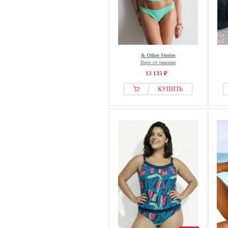
& Other Stories
Верх от танкини
13 135 ₽
КУПИТЬ