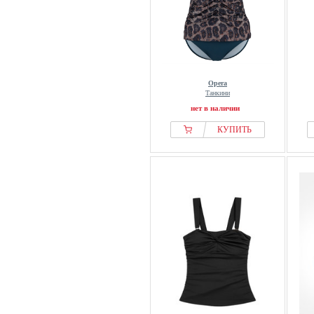
Opera
Танкини
нет в наличии
КУПИТЬ