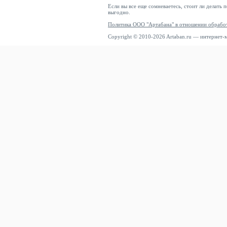
Если вы все еще сомневаетесь, стоит ли делать 
выгодно.
Политика ООО "Артабана" в отношении обрабо
Copyright © 2010-2026 Artaban.ru — интернет-