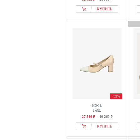
КУПИТЬ
-32%
HOGL
Туфли
27 540 ₽
40 260 ₽
КУПИТЬ