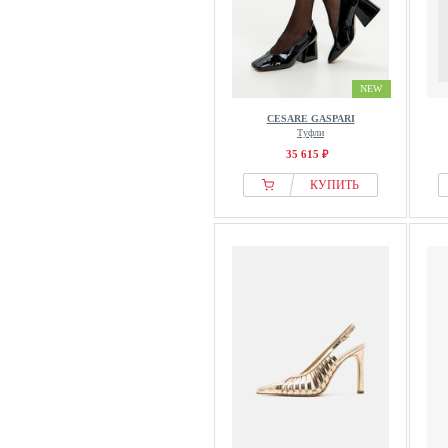
NEW
CESARE GASPARI
Туфли
35 615 ₽
КУПИТЬ