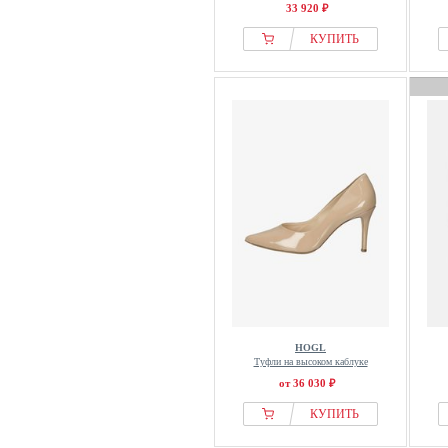
33 920 ₽
КУПИТЬ
HOGL
Туфли на высоком каблуке
от 36 030 ₽
КУПИТЬ