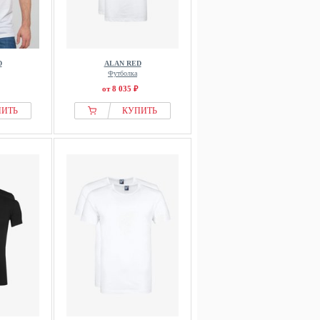
D
ALAN RED
Футболка
от 8 035 ₽
ПИТЬ
КУПИТЬ