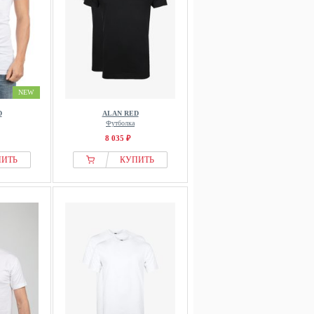
NEW
D
ALAN RED
Футболка
8 035 ₽
ПИТЬ
КУПИТЬ