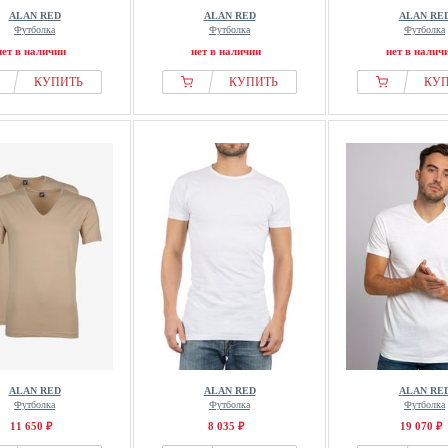
ALAN RED
ALAN RED
ALAN RE
Футболка
Футболка
Футболка
нет в наличии
нет в наличии
нет в налич
КУПИТЬ
КУПИТЬ
КУ
ALAN RED
ALAN RED
ALAN RE
Футболка
Футболка
Футболка
11 650 ₽
8 035 ₽
19 070 ₽