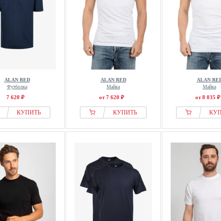
ALAN RED
ALAN RED
ALAN RE
Футболка
Майка
Майка
7 620 ₽
от 7 620 ₽
от 8 035 ₽
КУПИТЬ
КУПИТЬ
КУ