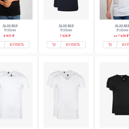
ALAN RED
ALAN RED
ALAN RE
Футболка
Футболка
Футболка
8 035 ₽
7 620 ₽
от 7 620 ₽
КУПИТЬ
КУПИТЬ
КУ