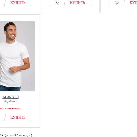
КУПИТЬ
КУПИТЬ
КУ
ALAN RED
Футболка
нет в наличии
КУПИТЬ
17
(всего
17
позиций)