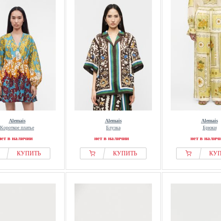
Alemais
Alemais
Alemais
Короткое платье
Блузка
Брюки
нет в наличии
нет в наличии
нет в налич
КУПИТЬ
КУПИТЬ
КУ