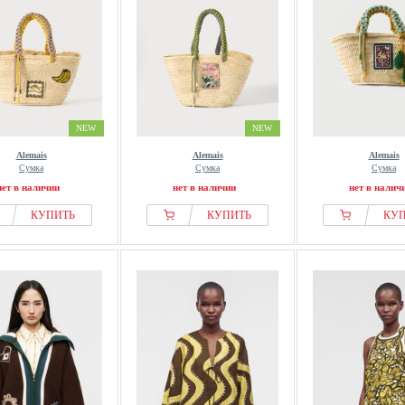
NEW
NEW
Alemais
Alemais
Alemais
Сумка
Сумка
Сумка
нет в наличии
нет в наличии
нет в налич
КУПИТЬ
КУПИТЬ
КУ