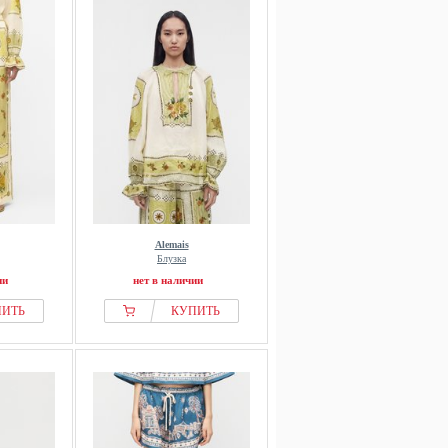
Alemais
Блузка
ии
нет в наличии
ПИТЬ
КУПИТЬ