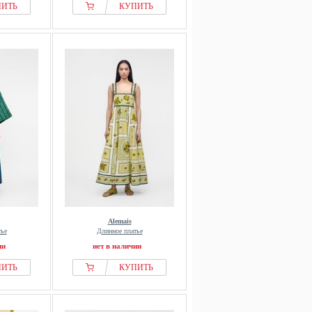
ПИТЬ
КУПИТЬ
Alemais
тье
Длинное платье
ии
нет в наличии
ПИТЬ
КУПИТЬ