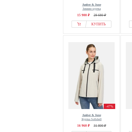
Amber & June
Зимняя куртка
15 900 ₽
29 680 ₽
КУПИТЬ
-47%
Amber & June
Куртка Softshell
16 960 ₽
31 800 ₽