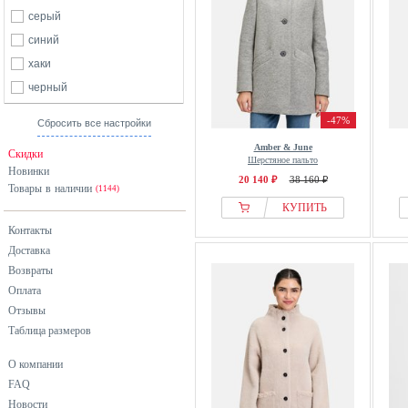
серый
синий
хаки
черный
-47%
Сбросить все настройки
Amber & June
Скидки
Шерстяное пальто
Новинки
20 140 ₽
38 160 ₽
Товары в наличии
(1144)
КУПИТЬ
Контакты
Доставка
Возвраты
Оплата
Отзывы
Таблица размеров
О компании
FAQ
Новости