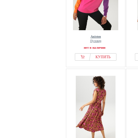
Aniston
Пуловер
нет в наличии
КУПИТЬ