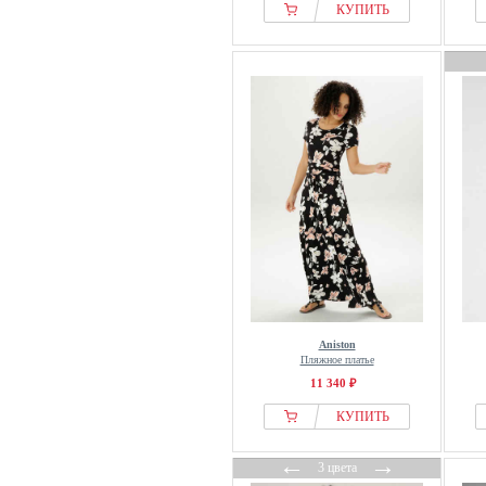
КУПИТЬ
Aniston
Пляжное платье
11 340 ₽
КУПИТЬ
←
→
3 цвета