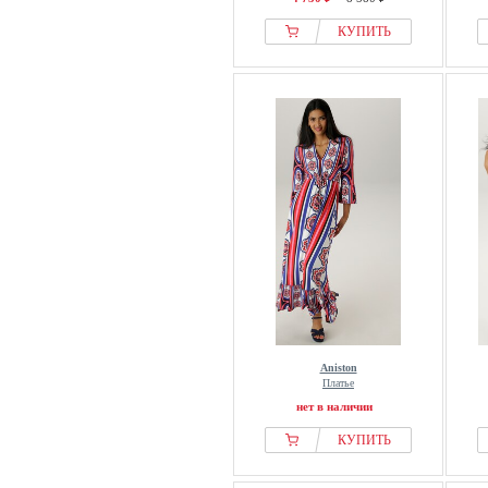
КУПИТЬ
Aniston
Платье
нет в наличии
КУПИТЬ