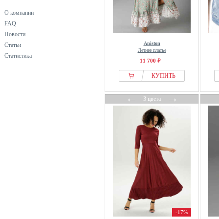
О компании
FAQ
Новости
Aniston
Статьи
Летнее платье
Статистика
11 700 ₽
КУПИТЬ
←
→
3 цвета
-17%