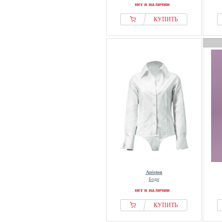
нет в наличии
КУПИТЬ
Aniston
Боди
нет в наличии
КУПИТЬ