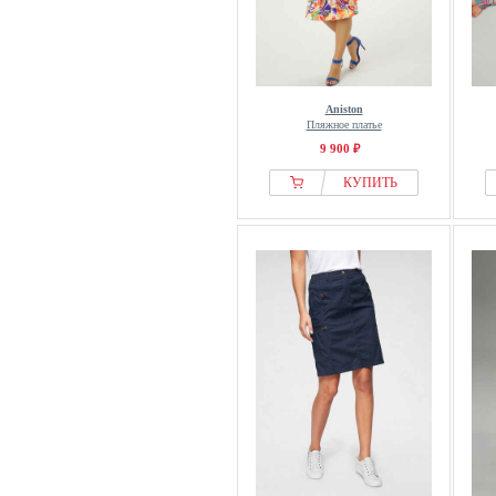
Aniston
Пляжное платье
9 900 ₽
КУПИТЬ