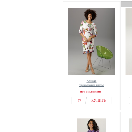
Aniston
Трикотажное платье
нет в наличии
КУПИТЬ