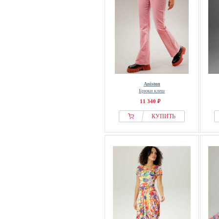
Aniston
Брюки клеш
11 340 ₽
КУПИТЬ