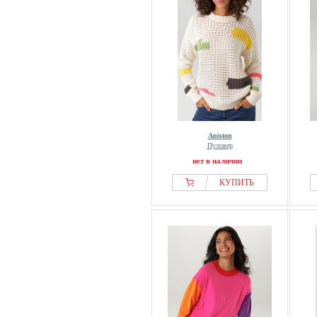
Aniston
Пуловер
нет в наличии
КУПИТЬ