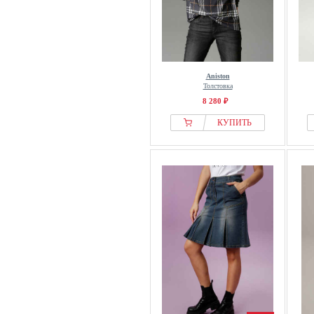
Aniston
Толстовка
8 280 ₽
КУПИТЬ