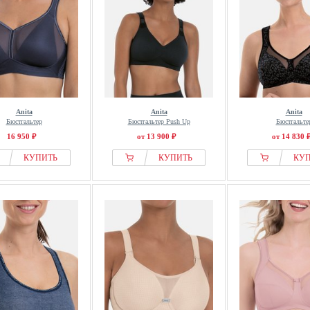
Anita
Anita
Anita
Бюстгальтер
Бюстгальтер Push Up
Бюстгальте
16 950 ₽
от 13 900 ₽
от 14 830 
КУПИТЬ
КУПИТЬ
КУ