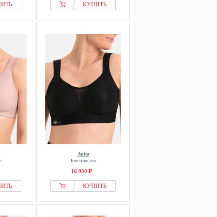
ПИТЬ
КУПИТЬ
Anita
р
Бюстгальтер
16 950 ₽
ПИТЬ
КУПИТЬ