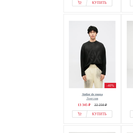
КУПИТЬ
-40%
Atelier de roupa
Лонгслив
13 345 ₽
22 250 ₽
КУПИТЬ