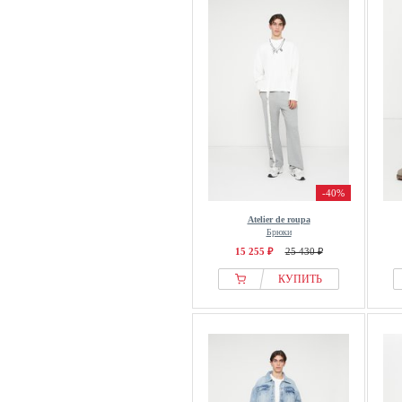
-40%
Atelier de roupa
Брюки
15 255 ₽
25 430 ₽
КУПИТЬ