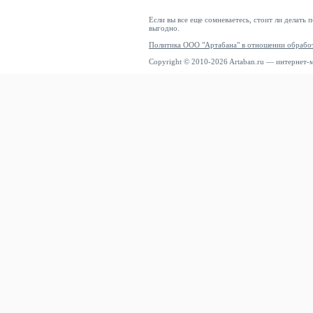
Если вы все еще сомневаетесь, стоит ли делать 
выгодно.
Политика ООО "Артабана" в отношении обрабо
Copyright © 2010-2026 Artaban.ru — интернет-