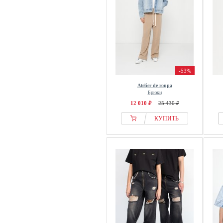
-53%
Atelier de roupa
Брюки
12 010 ₽
25 430 ₽
КУПИТЬ