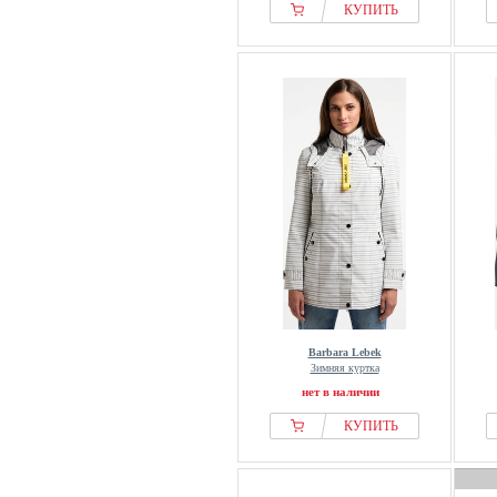
КУПИТЬ
Barbara Lebek
Зимняя куртка
нет в наличии
КУПИТЬ