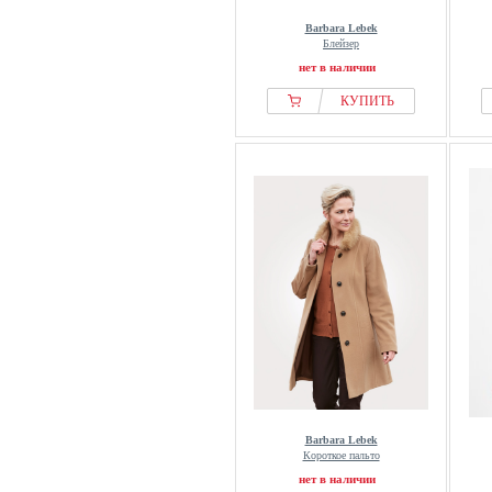
Barbara Lebek
Блейзер
нет в наличии
КУПИТЬ
Barbara Lebek
Короткое пальто
нет в наличии