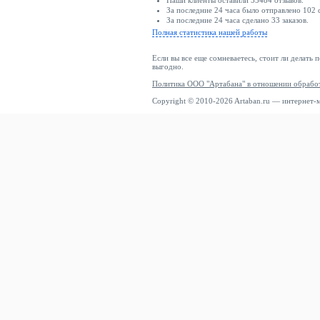
Наши клиенты оставили 55484 отзывов.
За последние 24 часа было отправлено 102 
За последние 24 часа сделано 33 заказов.
Полная статистика нашей работы
Если вы все еще сомневаетесь, стоит ли делать 
выгодно.
Политика ООО "Артабана" в отношении обрабо
Copyright © 2010-2026 Artaban.ru — интернет-