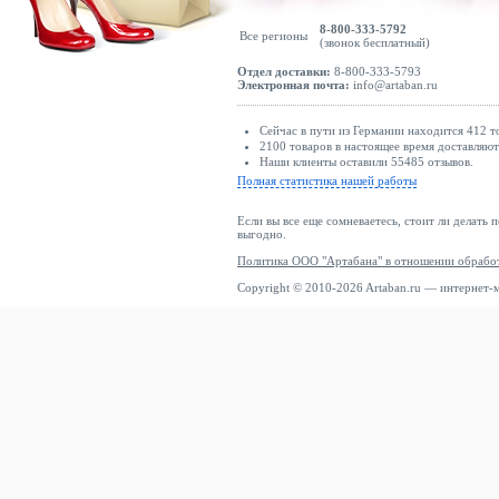
8-800-333-5792
Все регионы
(звонок бесплатный)
Отдел доставки:
8-800-333-5793
Электронная почта:
info@artaban.ru
Сейчас в пути из Германии находится 412 т
2100 товаров в настоящее время доставляю
Наши клиенты оставили 55485 отзывов.
Полная статистика нашей работы
Если вы все еще сомневаетесь, стоит ли делать 
выгодно.
Политика ООО "Артабана" в отношении обрабо
Copyright © 2010-2026 Artaban.ru — интернет-