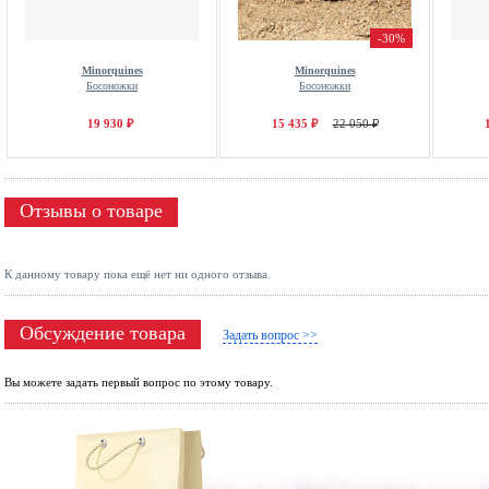
-30%
Minorquines
Minorquines
Босоножки
Босоножки
19 930 ₽
15 435 ₽
22 050 ₽
Отзывы о товаре
К данному товару пока ещё нет ни одного отзыва.
Обсуждение товара
Задать вопрос >>
Вы можете задать первый вопрос по этому товару.