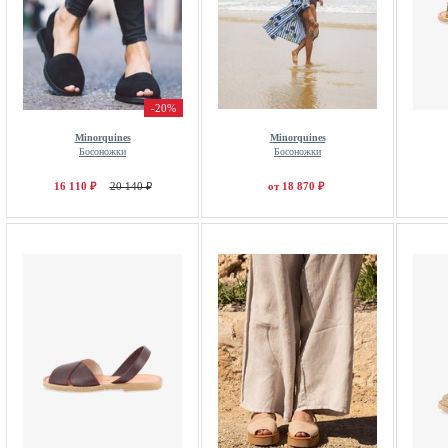
-20%
Minorquines
Minorquines
Босоножки
Босоножки
16 110 ₽
20 140 ₽
от 18 870 ₽