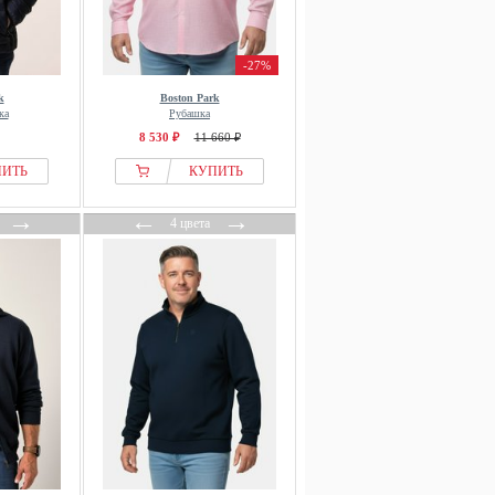
-27%
k
Boston Park
ка
Рубашка
8 530 ₽
11 660 ₽
ПИТЬ
КУПИТЬ
→
←
→
4 цвета