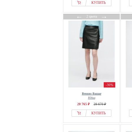
КУПИТЬ
←
→
2 цвета
-30%
Bruuns Bazaar
Юбка
20 765 ₽
29 670 ₽
КУПИТЬ