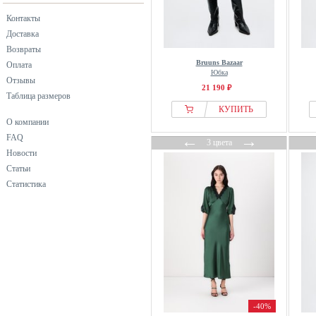
синий
Контакты
фиолетовый
Доставка
черный
Возвраты
Bruuns Bazaar
Оплата
Юбка
Отзывы
21 190 ₽
Таблица размеров
КУПИТЬ
О компании
←
→
FAQ
3 цвета
Новости
Статьи
Статистика
-40%