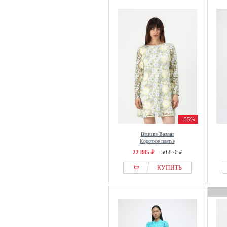
-55%
Bruuns Bazaar
Короткое платье
22 885 ₽
50 870 ₽
КУПИТЬ