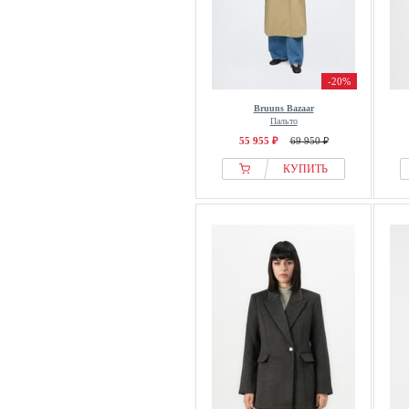
-20%
Bruuns Bazaar
Пальто
55 955 ₽
69 950 ₽
КУПИТЬ