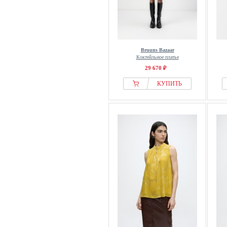
Bruuns Bazaar
Коктейльное платье
29 670 ₽
КУПИТЬ