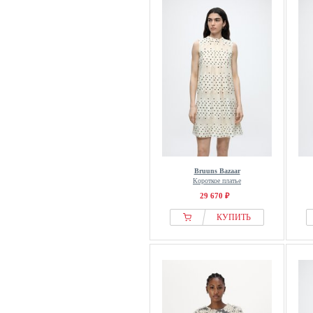
Bruuns Bazaar
Короткое платье
29 670 ₽
КУПИТЬ