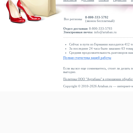
8-800-333-5792
Все регионы
(звонок бесплатный)
Отдел доставки:
8-800-333-5793
Электронная почта:
info@artaban.ru
Сейчас в пути из Германии находится 412 т
За последние 24 часа было заказано 63 това
Средняя продолжительность разговоров наш
Полная статистика нашей работы
Если вы все еще сомневаетесь, стоит ли делать 
выгодно.
Политика ООО "Артабана" в отношении обрабо
Copyright © 2010-2026 Artaban.ru — интернет-