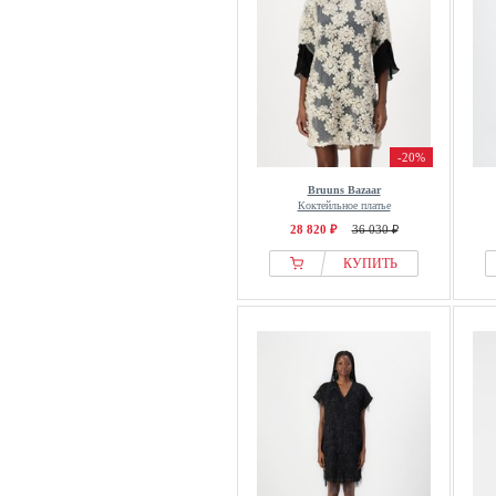
-20%
Bruuns Bazaar
Коктейльное платье
28 820 ₽
36 030 ₽
КУПИТЬ