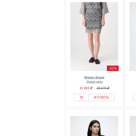
-62%
Bruuns Bazaar
Летняя юбка
11 415 ₽
29 670 ₽
КУПИТЬ