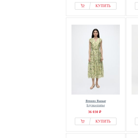
КУПИТЬ
Bruuns Bazaar
Блузка-платье
36 030 ₽
КУПИТЬ