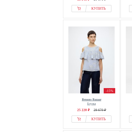
КУПИТЬ
-15%
Bruuns Bazaar
Блузка
25 220 ₽
29 670 ₽
КУПИТЬ