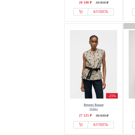
20 340 ₽
33 910 ₽
КУПИТЬ
-25%
Bruuns Bazaar
Майка
27 125 ₽
36 030 ₽
КУПИТЬ