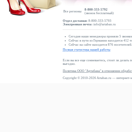
8-800-333-5792
Все регионы
(звонок бесплатный)
Отдел доставки:
8-800-333-5793
Электронная почта:
info@artaban.ru
Сегодня наши менеджеры приняли 5 звонков
Сейчас в пути из Германии находится 412 т
Сейчас на сайте находится 876 посетителей
Полная статистика нашей работы
Если вы все еще сомневаетесь, стоит ли делать 
выгодно.
Политика ООО "Артабана" в отношении обрабо
Copyright © 2010-2026 Artaban.ru — интернет-