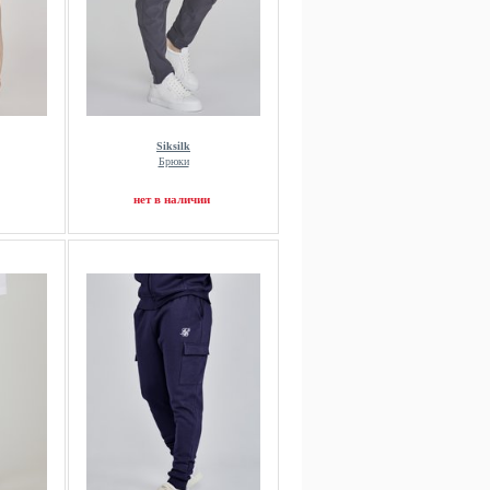
Siksilk
Брюки
нет в наличии