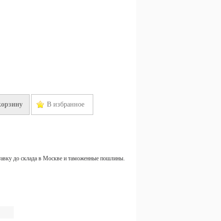
корзину
В избранное
тавку до склада в Москве и таможенные пошлины.