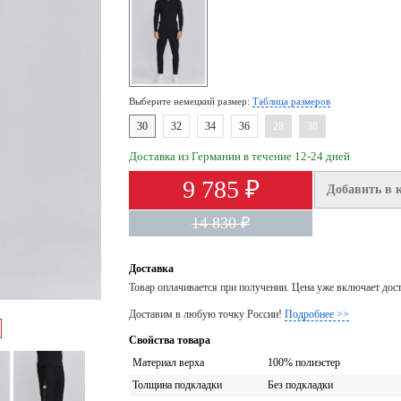
Выберите немецкий размер:
Таблица размеров
30
32
34
36
28
38
Доставка из Германии в течение 12-24 дней
9 785 ₽
Добавить в 
14 830 ₽
Доставка
Товар оплачивается при получении. Цена уже включает дос
Доставим в любую точку России!
Подробнее >>
Свойства товара
Материал верха
100% полиэстер
Толщина подкладки
Без подкладки