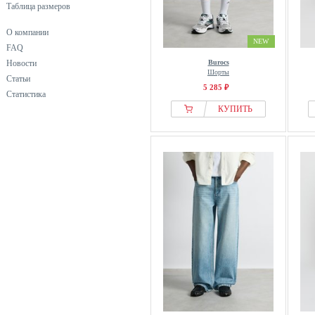
Таблица размеров
О компании
NEW
FAQ
Новости
Burocs
Шорты
Статьи
5 285 ₽
Статистика
КУПИТЬ