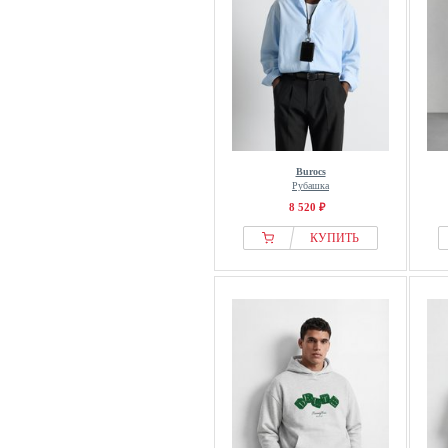
Burocs
Рубашка
8 520 ₽
КУПИТЬ