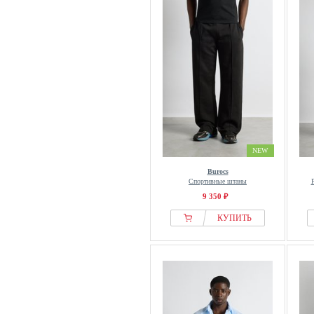
NEW
Burocs
Спортивные штаны
9 350 ₽
КУПИТЬ