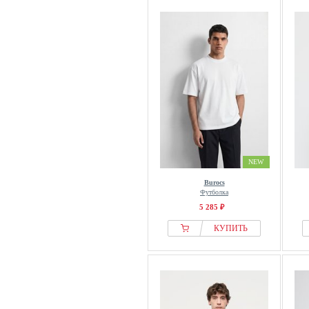
NEW
Burocs
Футболка
5 285 ₽
КУПИТЬ