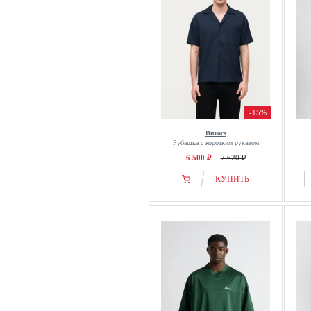
-15%
Burocs
Рубашка с коротким рукавом
6 500 ₽
7 620 ₽
КУПИТЬ