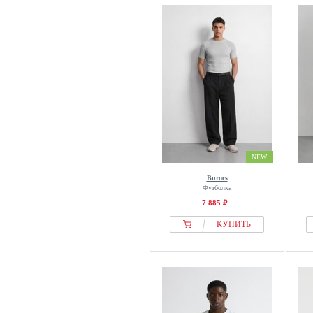
NEW
Burocs
Футболка
7 885 ₽
КУПИТЬ