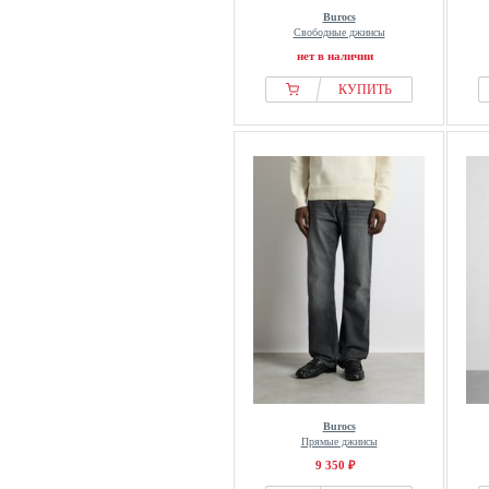
Burocs
Свободные джинсы
нет в наличии
КУПИТЬ
Burocs
Прямые джинсы
9 350 ₽