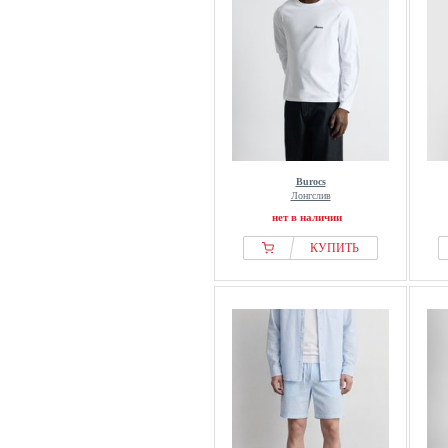
Burocs
Лонгслив
нет в наличии
КУПИТЬ