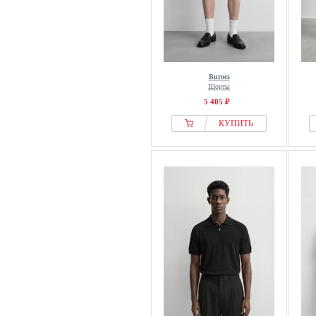
Burocs
Шорты
5 405 ₽
КУПИТЬ