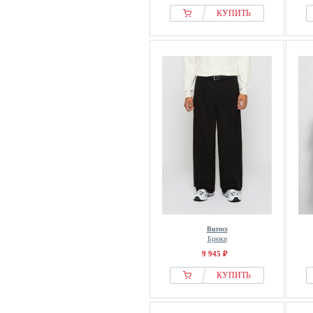
КУПИТЬ
Burocs
Брюки
9 945 ₽
КУПИТЬ