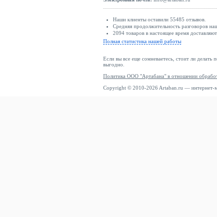
Наши клиенты оставили 55485 отзывов.
Средняя продолжительность разговоров наш
2094 товаров в настоящее время доставляю
Полная статистика нашей работы
Если вы все еще сомневаетесь, стоит ли делать 
выгодно.
Политика ООО "Артабана" в отношении обрабо
Copyright © 2010-2026 Artaban.ru — интернет-