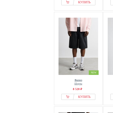
КУПИТЬ
NEW
Burocs
Шорты
8 520 ₽
КУПИТЬ