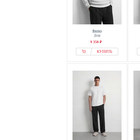
Burocs
Худи
9 350 ₽
КУПИТЬ