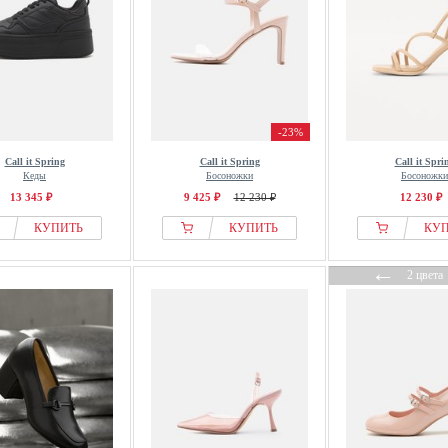
-23%
Call it Spring
Call it Spring
Call it Spri
Кеды
Босоножки
Босоножки
13 345 ₽
9 425 ₽
12 230 ₽
12 230 ₽
КУПИТЬ
КУПИТЬ
КУ
←
2 цвета